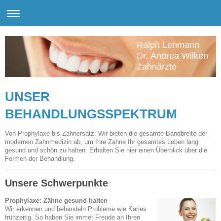
Ralph Lehmann
Dr. Andrea Wilken
Zahnärzte
UNSER
BEHANDLUNGSSPEKTRUM
Von Prophylaxe bis Zahnersatz: Wir bieten die gesamte Bandbreite der
modernen Zahnmedizin ab, um Ihre Zähne Ihr gesamtes Leben lang
gesund und schön zu halten. Erhalten Sie hier einen Überblick über die
Formen der Behandlung.
Unsere Schwerpunkte
Prophylaxe: Zähne gesund halten
Wir erkennen und behandeln Probleme wie Karies
frühzeitig. So haben Sie immer Freude an Ihren