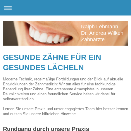
Ralph Lehmann
Dr. Andrea Wilken
Zahnärzte
GESUNDE ZÄHNE FÜR EIN
GESUNDES LÄCHELN
Moderne Technik, regelmäßige Fortbildungen und der Blick auf aktuelle
Entwicklungen der Zahnmedizin: Wir tun alles für eine fachkundige
Behandlung Ihrer Zähne. Eine entspannte Atmosphäre in unseren
Räumlichkeiten und einen freundlichen Service halten wir dabei für
selbstverständlich.
Lernen Sie unsere Praxis und unser engagiertes Team hier besser kennen
und nutzen Sie unsere hilfreichen Hinweise.
Rundgang durch unsere Praxis